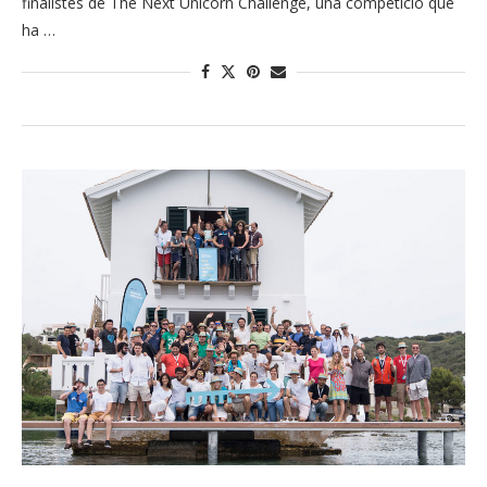
finalistes de The Next Unicorn Challenge, una competició que
ha …