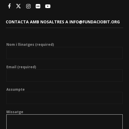
CONTACTA AMB NOSALTRES A INFO@FUNDACIOBIT.ORG
Nom i llinatges (required)
Email (required)
Assumpte
Missatge