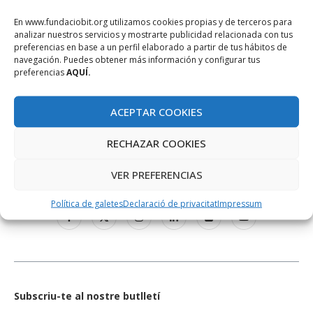
En www.fundaciobit.org utilizamos cookies propias y de terceros para
analizar nuestros servicios y mostrarte publicidad relacionada con tus
preferencias en base a un perfil elaborado a partir de tus hábitos de
navegación. Puedes obtener más información y configurar tus
preferencias
AQUÍ.
ACEPTAR COOKIES
RECHAZAR COOKIES
XARXES SOCIALS
VER PREFERENCIAS
Política de galetes
Declaració de privacitat
Impressum
Subscriu-te al nostre butlletí