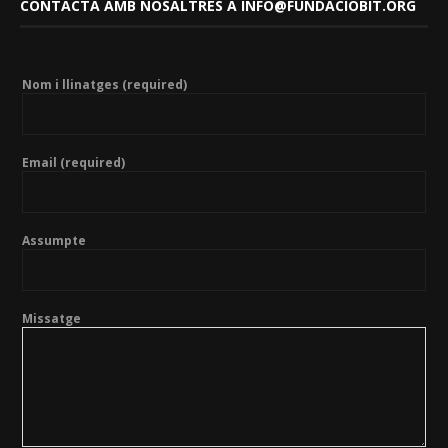
CONTACTA AMB NOSALTRES A INFO@FUNDACIOBIT.ORG
Nom i llinatges (required)
Email (required)
Assumpte
Missatge