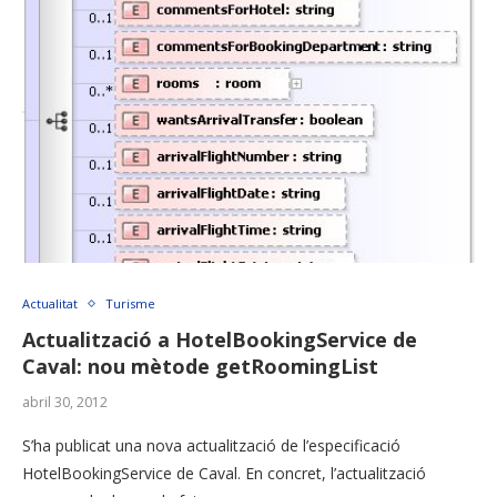
Actualitat
Turisme
Actualització a HotelBookingService de
Caval: nou mètode getRoomingList
abril 30, 2012
S’ha publicat una nova actualització de l’especificació
HotelBookingService de Caval. En concret, l’actualització