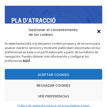
Gestionar el consentimiento
de las cookies
En www.fundaciobit.org utilizamos cookies propias y de terceros para
analizar nuestros servicios y mostrarte publicidad relacionada con tus
preferencias en base a un perfil elaborado a partir de tus hábitos de
navegación. Puedes obtener más información y configurar tus
preferencias
AQUÍ.
ACEPTAR COOKIES
RECHAZAR COOKIES
VER PREFERENCIAS
Política de galetes
Declaració de privacitat
Impressum