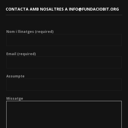
CONTACTA AMB NOSALTRES A INFO@FUNDACIOBIT.ORG
Nom i llinatges (required)
Email (required)
Assumpte
Missatge