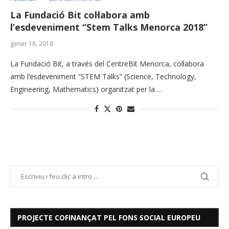
La Fundació Bit col·labora amb
l’esdeveniment “Stem Talks Menorca 2018”
gener 18, 2018
La Fundació Bit, a través del CentreBit Menorca, col·labora
amb l’esdeveniment “STEM Talks” (Science, Technology,
Engineering, Mathematics) organitzat per la …
PROJECTE COFINANÇAT PEL FONS SOCIAL EUROPEU