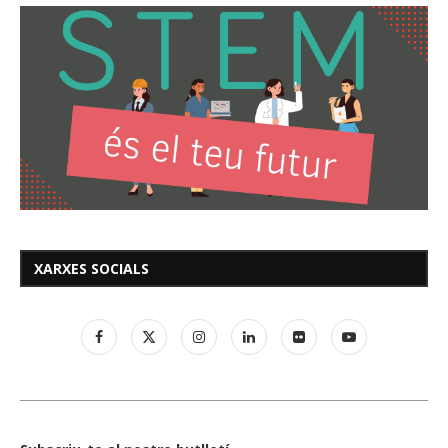
XARXES SOCIALS