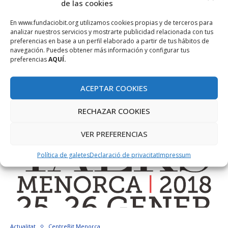
de las cookies
gratuïtes i obertes a tothom …
En www.fundaciobit.org utilizamos cookies propias y de terceros para
analizar nuestros servicios y mostrarte publicidad relacionada con tus
preferencias en base a un perfil elaborado a partir de tus hábitos de
navegación. Puedes obtener más información y configurar tus
preferencias
AQUÍ.
ACEPTAR COOKIES
RECHAZAR COOKIES
VER PREFERENCIAS
Política de galetes
Declaració de privacitat
Impressum
Actualitat
CentreBit Menorca