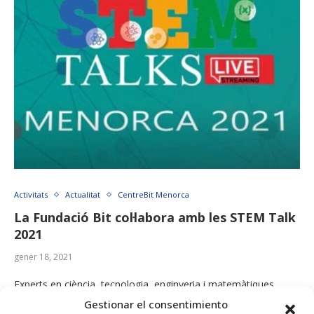
Activitats
Actualitat
CentreBit Menorca
La Fundació Bit col·labora amb les STEM Talk
2021
gener 18, 2021
Experts en ciència, tecnologia, enginyeria i matemàtiques
d’arreu de l’estat participen en aquestes jornades online
Gestionar el consentimiento