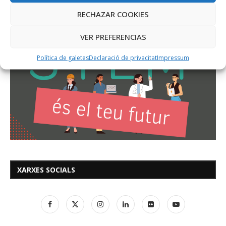
RECHAZAR COOKIES
VER PREFERENCIAS
Política de galetes
Declaració de privacitat
Impressum
XARXES SOCIALS