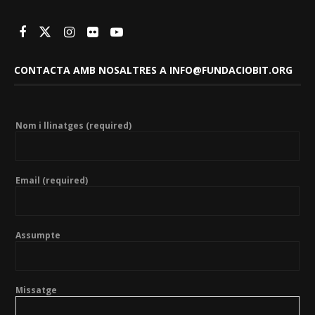
CONTACTA AMB NOSALTRES A INFO@FUNDACIOBIT.ORG
Nom i llinatges (required)
Email (required)
Assumpte
Missatge