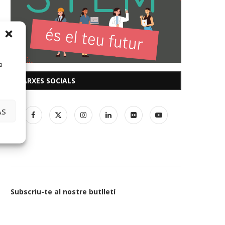
a
XARXES SOCIALS
AS
Subscriu-te al nostre butlletí