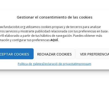
Gestionar el consentimiento de las cookies
w.fundaciobit.org utilizamos cookies propias y de terceros para analizar
ros servicios y mostrarte publicidad relacionada con tus preferencias en base 
rfil elaborado a partir de tus hábitos de navegación. Puedes obtener más
mación y configurar tus preferencias
AQUÍ.
CEPTAR COOKIES
RECHAZAR COOKIES
VER PREFERENCI
Política de galetes
Declaració de privacitat
Impressum