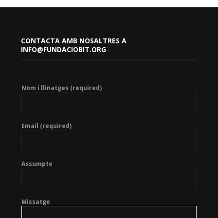
CONTACTA AMB NOSALTRES A
INFO@FUNDACIOBIT.ORG
Nom i llinatges (required)
Email (required)
Assumpte
Missatge