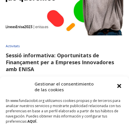
Activitats
Sessió informativa: Oportunitats de
Finançament per a Empreses Innovadores
amb ENISA
maig 6, 2024
Gestionar el consentimiento
de las cookies
Data: 16 de maig de 2024 Hora: 09:30 h – 11:00 h Lloc: Espai
Emprenbit del ParcBit (Edifici Disset, 3a …
En www.fundaciobit.org utilizamos cookies propias y de terceros para
analizar nuestros servicios y mostrarte publicidad relacionada con tus
preferencias en base a un perfil elaborado a partir de tus hábitos de
navegación. Puedes obtener más información y configurar tus
preferencias
AQUÍ.