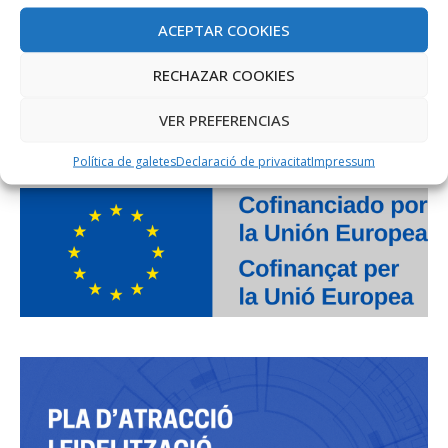
ACEPTAR COOKIES
RECHAZAR COOKIES
VER PREFERENCIAS
PROJECTE COFINANÇAT PEL FONS SOCIAL EUROPEU
Política de galetes
Declaració de privacitat
Impressum