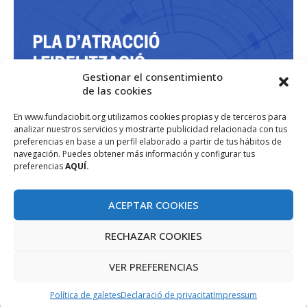
Gestionar el consentimiento
de las cookies
En www.fundaciobit.org utilizamos cookies propias y de terceros para
analizar nuestros servicios y mostrarte publicidad relacionada con tus
preferencias en base a un perfil elaborado a partir de tus hábitos de
navegación. Puedes obtener más información y configurar tus
preferencias
AQUÍ.
ACEPTAR COOKIES
RECHAZAR COOKIES
VER PREFERENCIAS
Política de galetes
Declaració de privacitat
Impressum