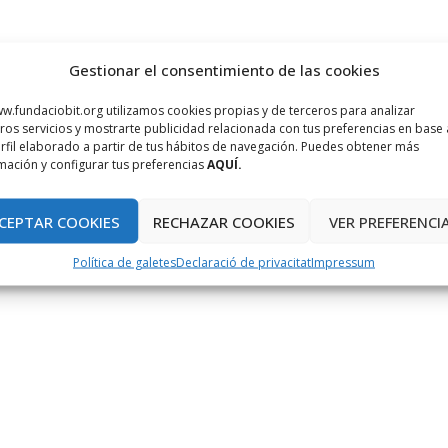
Gestionar el consentimiento de las cookies
w.fundaciobit.org utilizamos cookies propias y de terceros para analizar
ros servicios y mostrarte publicidad relacionada con tus preferencias en base 
rfil elaborado a partir de tus hábitos de navegación. Puedes obtener más
mación y configurar tus preferencias
AQUÍ.
CEPTAR COOKIES
RECHAZAR COOKIES
VER PREFERENCI
Política de galetes
Declaració de privacitat
Impressum