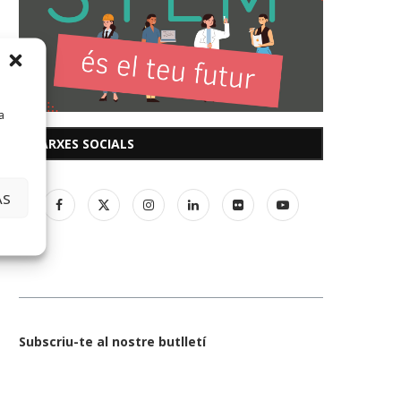
a
XARXES SOCIALS
AS
Subscriu-te al nostre butlletí