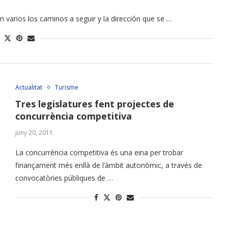
varios los caminos a seguir y la dirección que se …
Actualitat
Turisme
Tres legislatures fent projectes de
concurrència competitiva
juny 20, 2011
La concurrència competitiva és una eina per trobar
finançament més enllà de l’àmbit autonòmic, a través de
convocatòries públiques de …