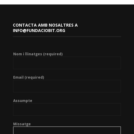
CONTACTA AMB NOSALTRES A
INFO@FUNDACIOBIT.ORG
Nom i llinatges (required)
Email (required)
Assumpte
Missatge