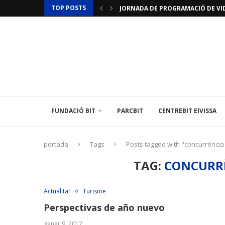
TOP POSTS
JORNADA DE PROGRAMACIÓ DE VID
JORNADES D’INICIACIÓ A LA IMPRES
ACTUALITZACIÓ RESTRICCIONS T
LAMINAR PHARMA ANUNCIA L’«ÚLTI
TÈCNIC/A MEDIAMBIENTAL
LES ILLES BALEARS POSEN EN MARX
L’INSTITUT BALEAR D’ENERGIA O
EL CENTREBIT MENORCA INAUGURA 
LA FUNDACIÓ BIT PARTICIPA EN U
FUNDACIÓ BIT
PARCBIT
CENTREBIT EIVISSA
portada
Tags
Posts tagged with "concurrència
TAG:
CONCURRÈ
Actualitat
Turisme
Perspectivas de año nuevo
gener 9, 2012