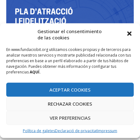
Gestionar el consentimiento
de las cookies
En www.fundaciobit.org utilizamos cookies propias y de terceros para
analizar nuestros servicios y mostrarte publicidad relacionada con tus
preferencias en base a un perfil elaborado a partir de tus hábitos de
navegación. Puedes obtener más información y configurar tus
preferencias
AQUÍ.
ACEPTAR COOKIES
RECHAZAR COOKIES
VER PREFERENCIAS
Política de galetes
Declaració de privacitat
Impressum