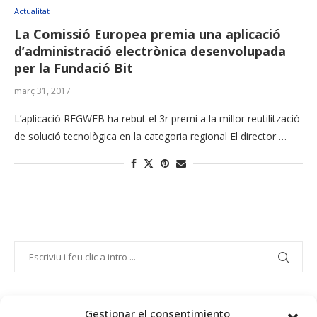
Actualitat
La Comissió Europea premia una aplicació
d’administració electrònica desenvolupada
per la Fundació Bit
març 31, 2017
L’aplicació REGWEB ha rebut el 3r premi a la millor reutilització
de solució tecnològica en la categoria regional El director …
Gestionar el consentimiento
PROJECTE COFINANÇAT PEL FONS SOCIAL EUROPEU