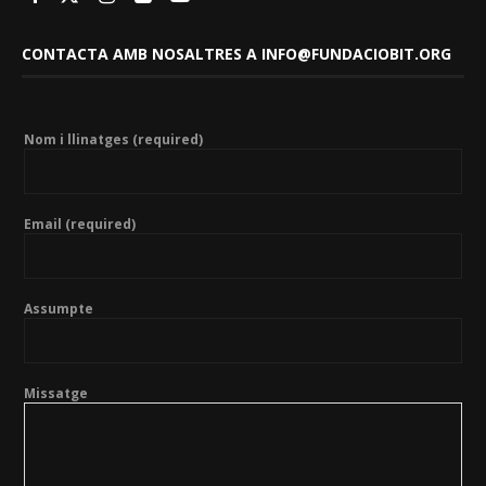
CONTACTA AMB NOSALTRES A INFO@FUNDACIOBIT.ORG
Nom i llinatges (required)
Email (required)
Assumpte
Missatge