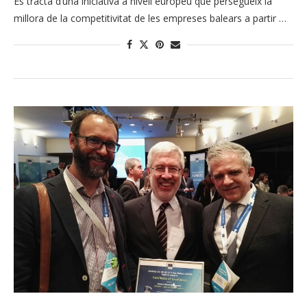
Es tracta d’una iniciativa a nivell europeu que persegueix la
millora de la competitivitat de les empreses balears a partir …