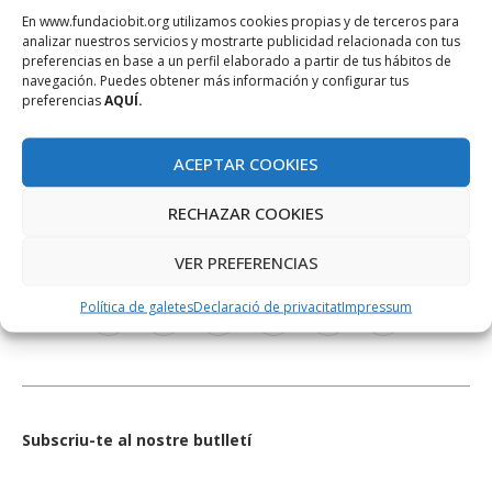
En www.fundaciobit.org utilizamos cookies propias y de terceros para
analizar nuestros servicios y mostrarte publicidad relacionada con tus
preferencias en base a un perfil elaborado a partir de tus hábitos de
navegación. Puedes obtener más información y configurar tus
preferencias
AQUÍ.
ACEPTAR COOKIES
RECHAZAR COOKIES
XARXES SOCIALS
VER PREFERENCIAS
Política de galetes
Declaració de privacitat
Impressum
Subscriu-te al nostre butlletí