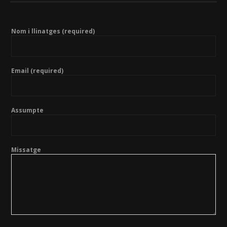
Nom i llinatges (required)
Email (required)
Assumpte
Missatge