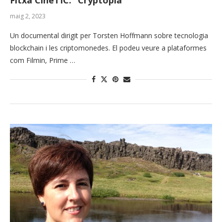
Fitxa CineTIC: “Cryptopia”
maig 2, 2023
Un documental dirigit per Torsten Hoffmann sobre tecnologia
blockchain i les criptomonedes. El podeu veure a plataformes
com Filmin, Prime …