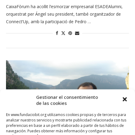
CaixaFòrum ha acollit l’esmorzar empresarial ESADEAlumni,
orquestrat per Ángel seu president, també organitzador de
Connect’Up, amb la participació de Pedro …
Gestionar el consentimiento
de las cookies
En www.fundaciobit.org utilizamos cookies propias y de terceros para
analizar nuestros servicios y mostrarte publicidad relacionada con tus
preferencias en base a un perfil elaborado a partir de tus hábitos de
navegación. Puedes obtener más información y configurar tus