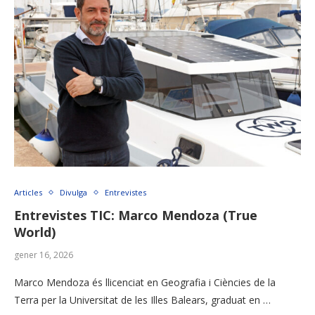
Articles
Divulga
Entrevistes
Entrevistes TIC: Marco Mendoza (True
World)
gener 16, 2026
Marco Mendoza és llicenciat en Geografia i Ciències de la
Terra per la Universitat de les Illes Balears, graduat en …