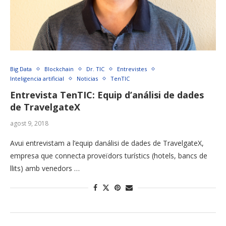
Big Data
Blockchain
Dr. TIC
Entrevistes
Inteligencia artificial
Noticias
TenTIC
Entrevista TenTIC: Equip d’análisi de dades
de TravelgateX
agost 9, 2018
Avui entrevistam a l’equip danálisi de dades de TravelgateX,
empresa que connecta proveïdors turístics (hotels, bancs de
llits) amb venedors …