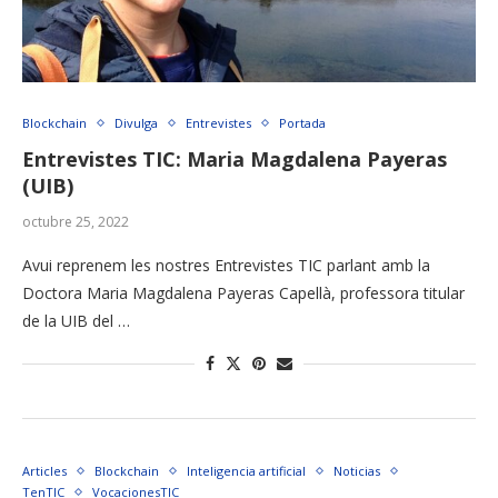
Blockchain
Divulga
Entrevistes
Portada
Entrevistes TIC: Maria Magdalena Payeras
(UIB)
octubre 25, 2022
Avui reprenem les nostres Entrevistes TIC parlant amb la
Doctora Maria Magdalena Payeras Capellà, professora titular
de la UIB del …
Articles
Blockchain
Inteligencia artificial
Noticias
TenTIC
VocacionesTIC