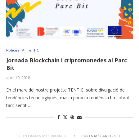
Noticias
TenTIC
Jornada Blockchain i criptomonedes al Parc
Bit
abril 19, 2018
En el marc del nostre projecte TENTIC, sobre divulgació de
tendències tecnològiques, mai la paraula tendència ha cobrat
tant sentit …
ENTRADES MÉS RECENTS
POSTS MÉS ANTICS