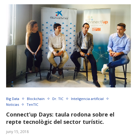
Big Data
Blockchain
Dr. TIC
Inteligencia artificial
Noticias
TenTIC
Connect’up Days: taula rodona sobre el
repte tecnològic del sector turístic.
juny 15, 2018