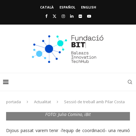
CATALÀ
ESPAÑOL
ENGLISH
portada
Actualitat
Sessió de treball amb Pilar Costa
FOTO: Julia Comino, iBit
Dijous passat varem tenir -l’equip de coordinació- una reunió