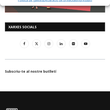
Política de galetes
Declaració de privacitat
Impressum
XARXES SOCIALS
Subscriu-te al nostre butlletí