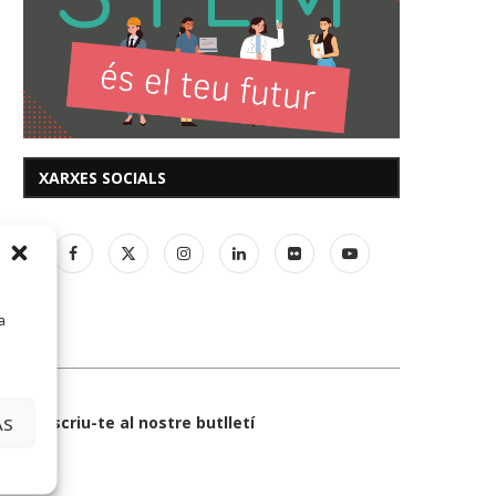
XARXES SOCIALS
a
Subscriu-te al nostre butlletí
AS