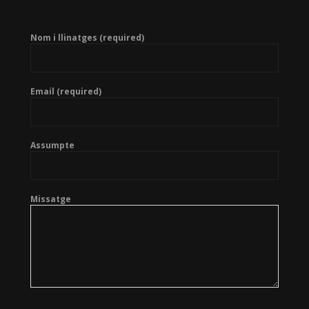
Nom i llinatges (required)
Email (required)
Assumpte
Missatge