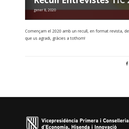
gener 8, 2020
Començam el 2020 amb un recull, en format revista, de
que us agradi, gràcies a tothom!