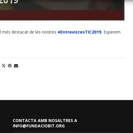
l més destacat de les nostres
#
EntrevistesTIC2019.
Esperem
CONTACTA AMB NOSALTRES A
INFO@FUNDACIOBIT.ORG