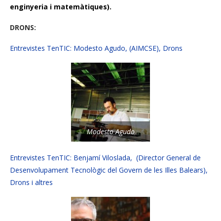
enginyeria i matemàtiques).
DRONS:
Entrevistes TenTIC: Modesto Agudo, (AIMCSE), Drons
Modesto Agudo
Entrevistes TenTIC: Benjamí Viloslada, (Director General de
Desenvolupament Tecnològic del Govern de les Illes Balears),
Drons i altres