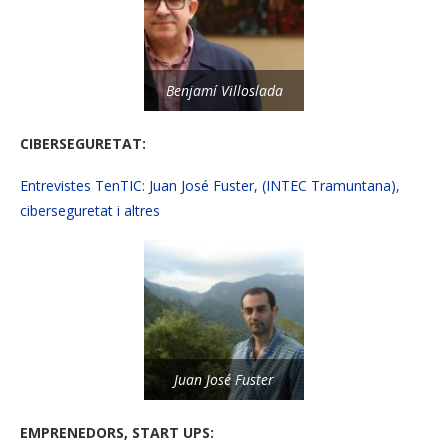
Benjamí Villoslada
CIBERSEGURETAT:
Entrevistes TenTIC: Juan José Fuster, (INTEC Tramuntana),
ciberseguretat i altres
Juan José Fuster
EMPRENEDORS, START UPS: