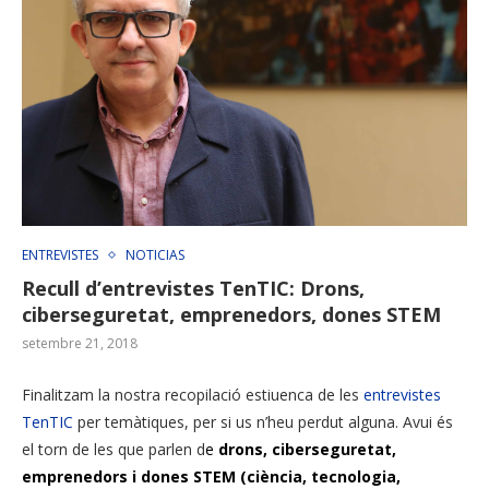
ENTREVISTES
NOTICIAS
Recull d’entrevistes TenTIC: Drons,
ciberseguretat, emprenedors, dones STEM
setembre 21, 2018
Finalitzam la nostra recopilació estiuenca de les
entrevistes
TenTIC
per temàtiques, per si us n’heu perdut alguna. Avui és
el torn de les que parlen d
e
drons, ciberseguretat,
emprenedors i dones STEM (ciència, tecnologia,