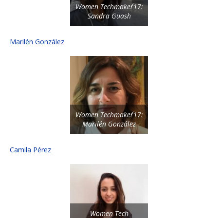
Women Techmaker´17:
Sandra Guash
Marilén González
Women Techmaker´17:
Marilén González
Camila Pérez
Women Tech