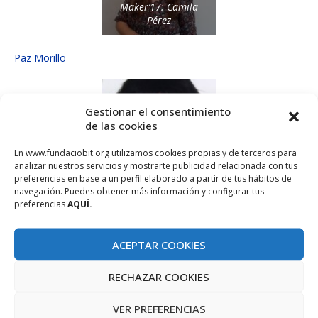
Maker’17: Camila
Pérez
Paz Morillo
Gestionar el consentimiento
de las cookies
En www.fundaciobit.org utilizamos cookies propias y de terceros para
Women Techmaker´17-
analizar nuestros servicios y mostrarte publicidad relacionada con tus
Paz Morillo
preferencias en base a un perfil elaborado a partir de tus hábitos de
navegación. Puedes obtener más información y configurar tus
preferencias
AQUÍ.
Loren Carrasco
ACEPTAR COOKIES
RECHAZAR COOKIES
VER PREFERENCIAS