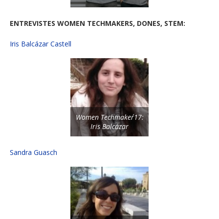
ENTREVISTES WOMEN TECHMAKERS, DONES, STEM:
Iris Balcázar Castell
Women Techmaker´17:
Iris Balcázar
Sandra Guasch