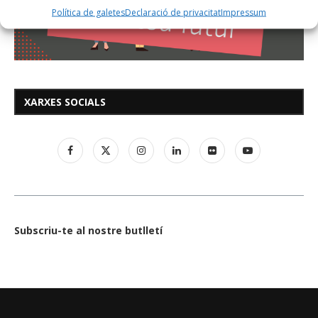
Política de galetes
Declaració de privacitat
Impressum
XARXES SOCIALS
Subscriu-te al nostre butlletí