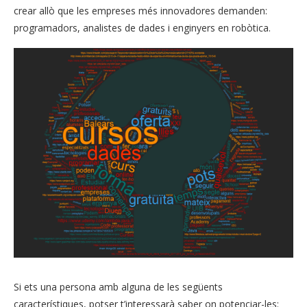
crear allò que les empreses més innovadores demanden:
programadors, analistes de dades i enginyers en robòtica.
Si ets una persona amb alguna de les següents
característiques, potser t’interessarà saber on potenciar-les: