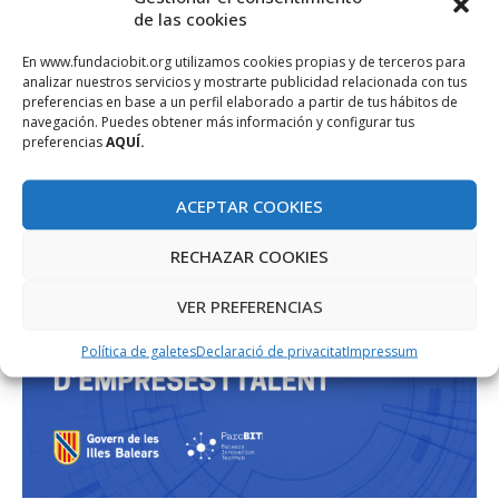
PROJECTE COFINANÇAT PEL FONS SOCIAL EUROPEU
de las cookies
En www.fundaciobit.org utilizamos cookies propias y de terceros para
analizar nuestros servicios y mostrarte publicidad relacionada con tus
preferencias en base a un perfil elaborado a partir de tus hábitos de
navegación. Puedes obtener más información y configurar tus
preferencias
AQUÍ.
ACEPTAR COOKIES
RECHAZAR COOKIES
VER PREFERENCIAS
Política de galetes
Declaració de privacitat
Impressum