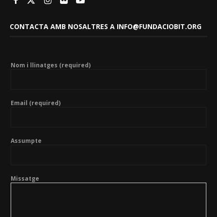
CONTACTA AMB NOSALTRES A INFO@FUNDACIOBIT.ORG
Nom i llinatges (required)
Email (required)
Assumpte
Missatge