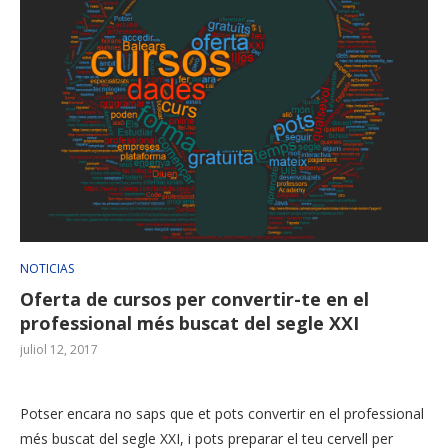
NOTICIAS
Oferta de cursos per convertir-te en el
professional més buscat del segle XXI
juliol 12, 2017
Potser encara no saps que et pots convertir en el professional
més buscat del segle XXI, i pots preparar el teu cervell per