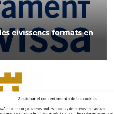
les eivissencs formats en
Gestionar el consentimiento de las cookies
w.fundaciobit.org utilizamos cookies propias y de terceros para analizar
ros servicios y mostrarte publicidad relacionada con tus preferencias en base 