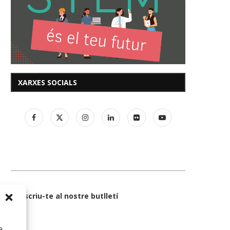
XARXES SOCIALS
Subscriu-te al nostre butlletí
a