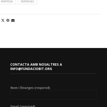
EMPRESA
EMPRESAS
CONTACTA AMB NOSALTRES A
INFO@FUNDACIOBIT.ORG
Nom i llinatges (required)
Email (required)