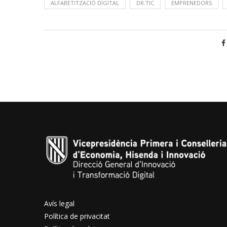
ALFABETITZACIÓ DIGITAL
DR.TIC
EMPRENEDORS
Avís legal
Política de privacitat