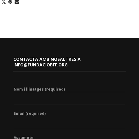
CONTACTA AMB NOSALTRES A
INFO@FUNDACIOBIT.ORG
Nom i llinatges (required)
Email (required)
Assumpte