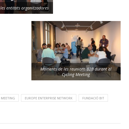
les entitats organitzadores
Moments de les reunions B2B durant el
Cycling Meeting
 MEETING
EUROPE ENTERPRISE NETWORK
FUNDACIÓ BIT