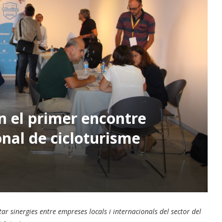
n el primer encontre
nal de cicloturisme
ar sinergies entre empreses locals i internacionals del sector del