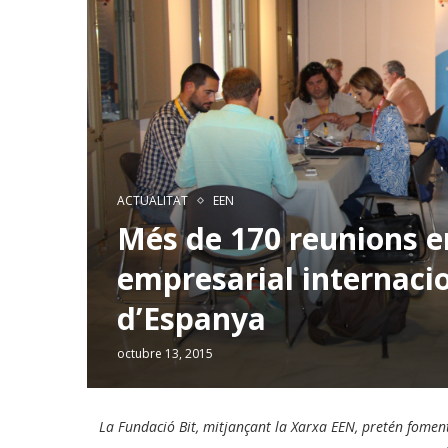
ACTUALITAT
EEN
Més de 170 reunions e
empresarial internacio
d’Espanya
octubre 13, 2015
La Fundació Bit, mitjançant la Xarxa EEN, pretén foment