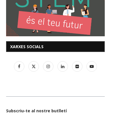
XARXES SOCIALS
Subscriu-te al nostre butlletí