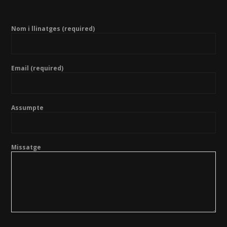
Nom i llinatges (required)
Email (required)
Assumpte
Missatge