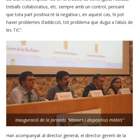
treballs col·laboratius, etc. sempre amb un control, pensant
que tota part positiva té la negativa i, en aquest cas, hi pot
haver problemes d’addicció, tot problema que dugui a l’abús de
les TIC”.
Inauguració de la Jornada “Menors i dispositius mòbils”
Han acompanyat al director general, el director gerent de la