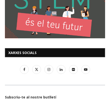
XARXES SOCIALS
Subscriu-te al nostre butlletí