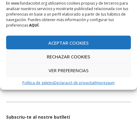
En www.fundaciobit.org utilizamos cookies propias y de terceros para
analizar nuestros servicios y mostrarte publicidad relacionada con tus
preferencias en base a un perfil elaborado a partir de tus hábitos de
navegación. Puedes obtener más información y configurar tus
preferencias
AQUÍ.
ACEPTAR COOKIES
RECHAZAR COOKIES
XARXES SOCIALS
VER PREFERENCIAS
Política de galetes
Declaració de privacitat
Impressum
Subscriu-te al nostre butlletí