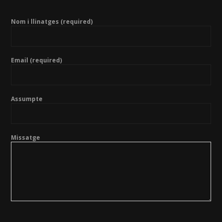
Nom i llinatges (required)
Email (required)
Assumpte
Missatge