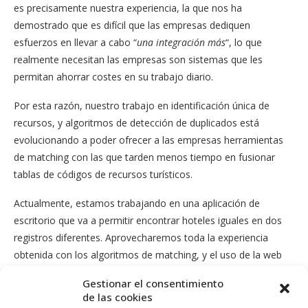
es precisamente nuestra experiencia, la que nos ha
demostrado que es difícil que las empresas dediquen
esfuerzos en llevar a cabo “
una integración más
“, lo que
realmente necesitan las empresas son sistemas que les
permitan ahorrar costes en su trabajo diario.
Por esta razón, nuestro trabajo en identificación única de
recursos, y algoritmos de detección de duplicados está
evolucionando a poder ofrecer a las empresas herramientas
de matching con las que tarden menos tiempo en fusionar
tablas de códigos de recursos turísticos.
Actualmente, estamos trabajando en una aplicación de
escritorio que va a permitir encontrar hoteles iguales en dos
registros diferentes. Aprovecharemos toda la experiencia
obtenida con los algoritmos de matching, y el uso de la web
semántica nos dará el potencial que nos puedan dar las
Gestionar el consentimiento
inferencias o la transitividad. Una herramienta de este estilo
de las cookies
acortará el tiempo que dedican las empresas a realizar