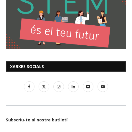
XARXES SOCIALS
Subscriu-te al nostre butlletí