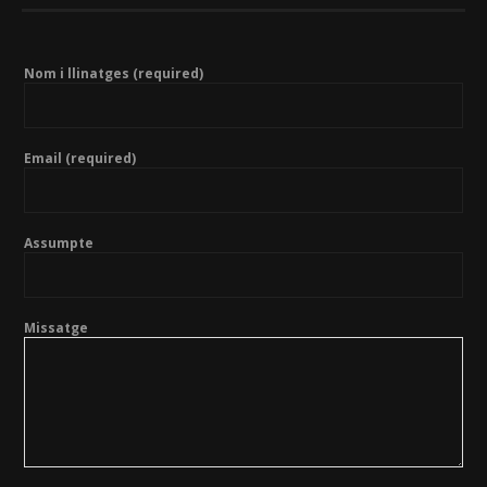
Nom i llinatges (required)
Email (required)
Assumpte
Missatge