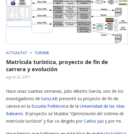
ACTUALITAT
TURISME
Matrícula turística, proyecto de fin de
carrera y evolución
agost 22, 2011
Hace unas cuantas semanas, Julio Alberto García, uno de los
investigadores de
turisLAB
presentó su proyecto de fin de
carrera en la
Escuela Politécnica
de la
Universidad de las Islas
Baleares
. El proyecto se titulaba “
Optimización del sistema de
matrícula turística
” y fue co-dirigido por
Carlos Juiz
y por mi.
Hace tiempo que hablamos en este blog de
matrícula turística
,