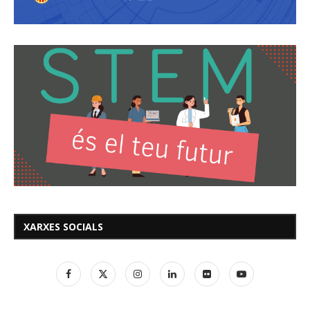
XARXES SOCIALS