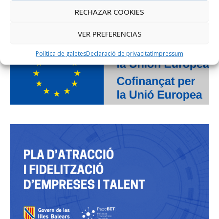
RECHAZAR COOKIES
PROJECTE COFINANÇAT PEL FONS SOCIAL EUROPEU
VER PREFERENCIAS
Política de galetes
Declaració de privacitat
Impressum