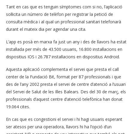
Tant en cas que es tenguin símptomes com si no, l’aplicació
sol·licita un número de telèfon per registrar la petició de
consulta mèdica i al qual un professional sanitari telefonarà
durant el mateix dia per agendar una cita.
L’app es posà en marxa fa just un any i des de llavors ha estat
instal·lada per més de 43.500 usuaris, 16.800 instal·lacions en
dispositius IOS i 26.787 instal·lacions en dispositius Android.
Aquesta aplicació complementa el servei que presta el call
center de la Fundació Bit, format per 87 professionals i que
des de l’any 2002 presta el servei de centre d’atenció a l’usuari
del Servei de Salut de les Illes Balears. Des del 30 de març, els
professionals d’aquest centre d’atenció telefònica han donat
19.064 cites.
En cas que es congestioni el servei i hi hagi usuaris esperant
ser atesos per una operadora, llavors hi ha l’opció d’un