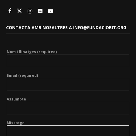
CONTACTA AMB NOSALTRES A INFO@FUNDACIOBIT.ORG
Nom i llinatges (required)
Email (required)
Assumpte
Missatge