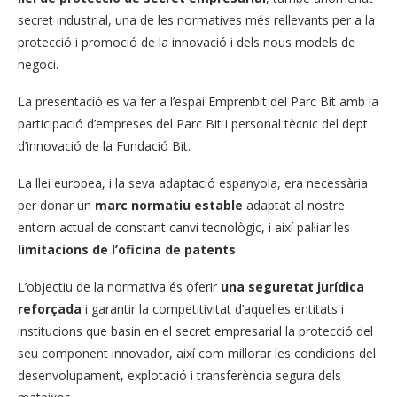
secret industrial, una de les normatives més rellevants per a la
protecció i promoció de la innovació i dels nous models de
negoci.
La presentació es va fer a l’espai Emprenbit del Parc Bit amb la
participació d’empreses del Parc Bit i personal tècnic del dept
d’innovació de la Fundació Bit.
La llei europea, i la seva adaptació espanyola, era necessària
per donar un
marc normatiu estable
adaptat al nostre
entorn actual de constant canvi tecnològic, i així pal·liar les
limitacions de l’oficina de patents
.
L’objectiu de la normativa és oferir
una seguretat jurídica
reforçada
i garantir la competitivitat d’aquelles entitats i
institucions que basin en el secret empresarial la protecció del
seu component innovador, així com millorar les condicions del
desenvolupament, explotació i transferència segura dels