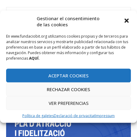
Gestionar el consentimiento
de las cookies
En www.fundaciobit.org utilizamos cookies propias y de terceros para
PROJECTE COFINANÇAT PEL FONS SOCIAL EUROPEU
analizar nuestros servicios y mostrarte publicidad relacionada con tus
preferencias en base a un perfil elaborado a partir de tus hábitos de
navegación. Puedes obtener más información y configurar tus
preferencias
AQUÍ.
ACEPTAR COOKIES
RECHAZAR COOKIES
VER PREFERENCIAS
Política de galetes
Declaració de privacitat
Impressum