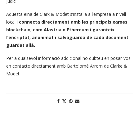
judici.
Aquesta eina de Clark & ​​Modet s’instal·la a l’empresa a nivell
local i
connecta directament amb les principals xarxes
blockchain, com Alastria o Ethereum i garanteix
l’encriptat, anonimat i salvaguarda de cada document
guardat allà.
Per a qualsevol informació addicional no dubteu en posar-vos
en contacte directament amb Bartolomé Arrom de Clarke &
Modet.