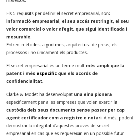
mateixos.
Els 5 requisits per definir el secret empresarial, son
:
informació empresarial, el seu accés restringit, el seu
valor comercial o valor afegit, que sigui identificada i
mesurable.
Entren: mètodes, algoritmes, arquitectura de preus, els
processos i no únicament els productes.
El secret empresarial és un terme molt
més ampli que la
patent i més
especific
que els acords de
confidencialitat.
Clarke & Modet ha desenvolupat
una eina pionera
específicament per a les empreses que volen exercir
la
custòdia dels seus documents sense passar per cap
agent certificador com a registre o notari
. A més, podent
demostrar la integritat d’aquestes proves de secret
empresarial en cas que es requereixin en un possible futur