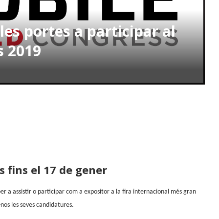
les portes a participar al
s 2019
 fins el 17 de gener
 a assistir o participar com a expositor a la fira internacional més gran
-nos les seves candidatures.