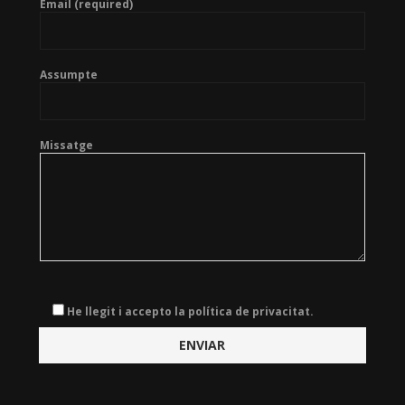
Email (required)
Assumpte
Missatge
He llegit i accepto la política de privacitat.