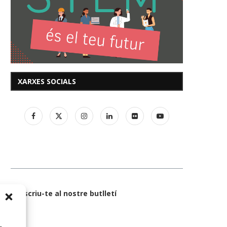
XARXES SOCIALS
Subscriu-te al nostre butlletí