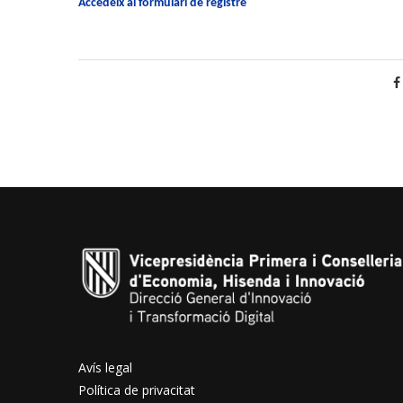
Accedeix al formulari de registre
Avís legal
Política de privacitat