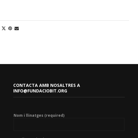
CONTACTA AMB NOSALTRES A
INFO@FUNDACIOBIT.ORG
Nom i llinatges (required)