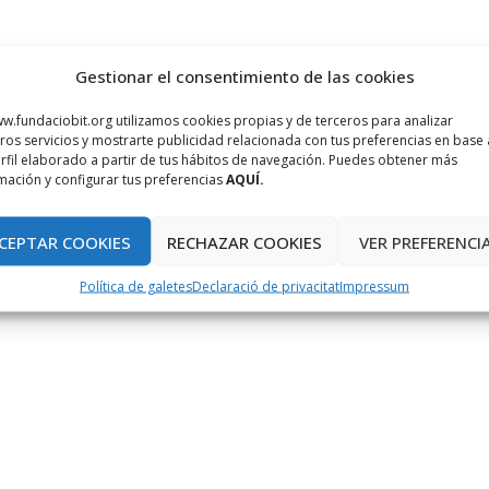
Gestionar el consentimiento de las cookies
w.fundaciobit.org utilizamos cookies propias y de terceros para analizar
ros servicios y mostrarte publicidad relacionada con tus preferencias en base 
rfil elaborado a partir de tus hábitos de navegación. Puedes obtener más
mación y configurar tus preferencias
AQUÍ.
CEPTAR COOKIES
RECHAZAR COOKIES
VER PREFERENCI
Política de galetes
Declaració de privacitat
Impressum