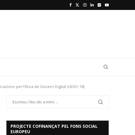
icacions per l’Àrea de Govern Digital (GD01-18)
PROJECTE COFINANÇAT PEL FONS SOCIAL
EUROPEU