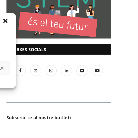
a
XARXES SOCIALS
AS
Subscriu-te al nostre butlletí