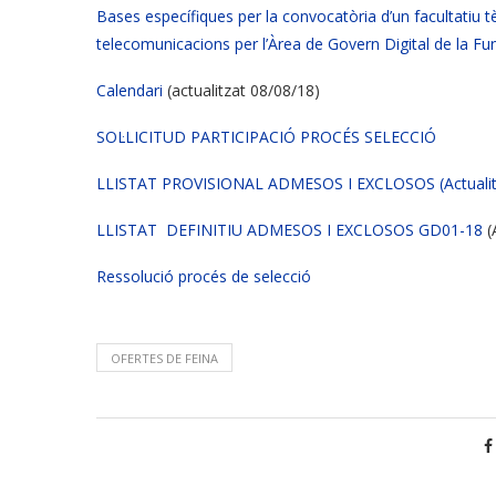
Bases específiques per la convocatòria d’un facultatiu tè
telecomunicacions per l’Àrea de Govern Digital de la Fu
Calendari
(actualitzat 08/08/18)
SOL·LICITUD PARTICIPACIÓ PROCÉS SELECCIÓ
LLISTAT PROVISIONAL ADMESOS I EXCLOSOS (Actualitz
LLISTAT DEFINITIU ADMESOS I EXCLOSOS GD01-18
(
Ressolució procés de selecció
OFERTES DE FEINA