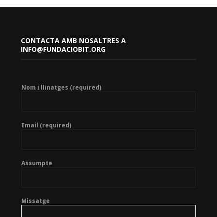
CONTACTA AMB NOSALTRES A
INFO@FUNDACIOBIT.ORG
Nom i llinatges (required)
Email (required)
Assumpte
Missatge