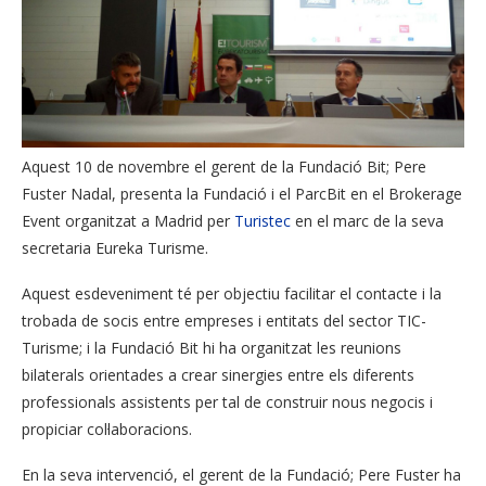
Aquest 10 de novembre el gerent de la Fundació Bit; Pere
Fuster Nadal, presenta la Fundació i el ParcBit en el Brokerage
Event organitzat a Madrid per
Turistec
en el marc de la seva
secretaria Eureka Turisme.
Aquest esdeveniment té per objectiu facilitar el contacte i la
trobada de socis entre empreses i entitats del sector TIC-
Turisme; i la Fundació Bit hi ha organitzat les reunions
bilaterals orientades a crear sinergies entre els diferents
professionals assistents per tal de construir nous negocis i
propiciar col·laboracions.
En la seva intervenció, el gerent de la Fundació; Pere Fuster ha