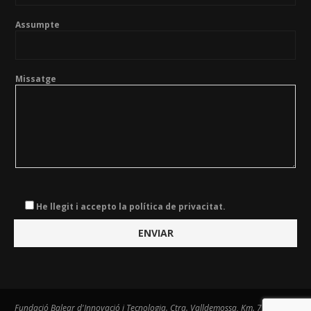
Assumpte
Missatge
He llegit i accepto la política de privacitat.
Fundació Balear d'Innovació i Tecnologia. Ctra. Valldemossa, Km. 7,4. Centre