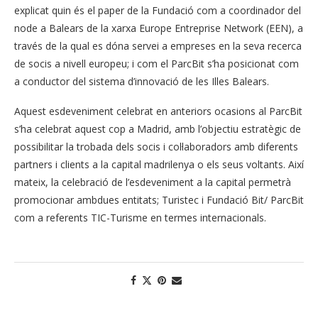
explicat quin és el paper de la Fundació com a coordinador del
node a Balears de la xarxa Europe Entreprise Network (EEN), a
través de la qual es dóna servei a empreses en la seva recerca
de socis a nivell europeu; i com el ParcBit s’ha posicionat com
a conductor del sistema d’innovació de les Illes Balears.
Aquest esdeveniment celebrat en anteriors ocasions al ParcBit
s’ha celebrat aquest cop a Madrid, amb l’objectiu estratègic de
possibilitar la trobada dels socis i col·laboradors amb diferents
partners i clients a la capital madrilenya o els seus voltants. Així
mateix, la celebració de l’esdeveniment a la capital permetrà
promocionar ambdues entitats; Turistec i Fundació Bit/ ParcBit
com a referents TIC-Turisme en termes internacionals.