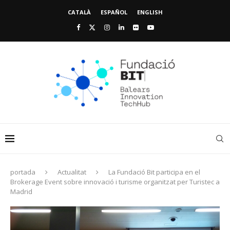
CATALÀ
ESPAÑOL
ENGLISH
portada
Actualitat
La Fundació Bit participa en el
Brokerage Event sobre innovació i turisme organitzat per Turistec a
Madrid