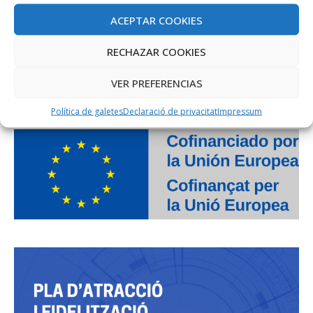
ACEPTAR COOKIES
RECHAZAR COOKIES
VER PREFERENCIAS
PROJECTE COFINANÇAT PEL FONS SOCIAL EUROPEU
Política de galetes
Declaració de privacitat
Impressum