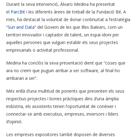
Durant la seva intervenció, Álvaro Medina ha presentat
el
ParcBit
i les diferents àrees de treball de la Fundació Bit. A
més, ha destacat la voluntat de donar continuïtat a l’estratègia
“
Sun and Data
” del Govern de les que Illes Balears, com un
territori innovador i captador de talent, un espai idoni per
aquelles persones que vulguin establir els seus projectes
empresarials o activitat professional.
Medina ha conclòs la seva presentació dient que “coses que
ara no creim que puguin arribar a ser software, al final ho
arribaran a ser”.
Més enllà d’una multitud de ponents que presenten els seus
respectius projectes i bones pràctiques dins d’una àmplia
indústria, els assistents tenen l’oportunitat de conèixer i
connectar-se amb executius, empreses, inversors i líders
d’opinió.
Les empreses expositores també disposen de diverses