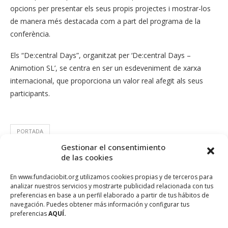
opcions per presentar els seus propis projectes i mostrar-los
de manera més destacada com a part del programa de la
conferència.
Els “De:central Days”, organitzat per ‘De:central Days –
Animotion SL’, se centra en ser un esdeveniment de xarxa
internacional, que proporciona un valor real afegit als seus
participants.
PORTADA
Gestionar el consentimiento
de las cookies
En www.fundaciobit.org utilizamos cookies propias y de terceros para
analizar nuestros servicios y mostrarte publicidad relacionada con tus
preferencias en base a un perfil elaborado a partir de tus hábitos de
navegación. Puedes obtener más información y configurar tus
preferencias
AQUÍ.