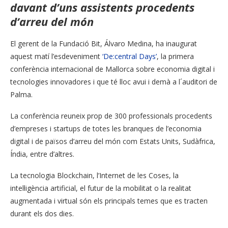
davant d’uns assistents procedents
d’arreu del món
El gerent de la Fundació Bit, Álvaro Medina, ha inaugurat
aquest matí l’esdeveniment
‘De:central Days’
, la primera
conferència internacional de Mallorca sobre economia digital i
tecnologies innovadores i que té lloc avui i demà a l´auditori de
Palma.
La conferència reuneix prop de 300 professionals procedents
d’empreses i startups de totes les branques de l’economia
digital i de països d’arreu del món com Estats Units, Sudàfrica,
Índia, entre d’altres.
La tecnologia Blockchain, l’Internet de les Coses, la
intel·ligència artificial, el futur de la mobilitat o la realitat
augmentada i virtual són els principals temes que es tracten
durant els dos dies.