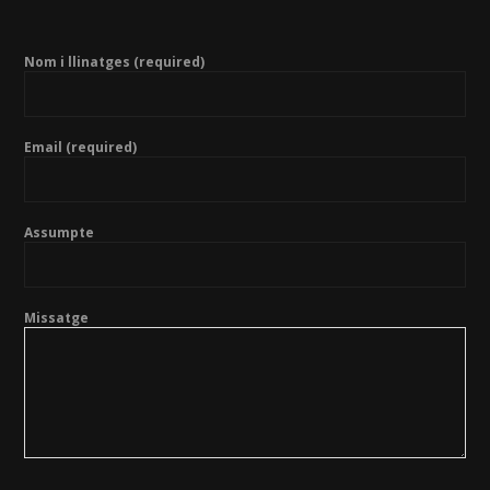
Nom i llinatges (required)
Email (required)
Assumpte
Missatge