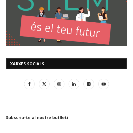
XARXES SOCIALS
Subscriu-te al nostre butlletí