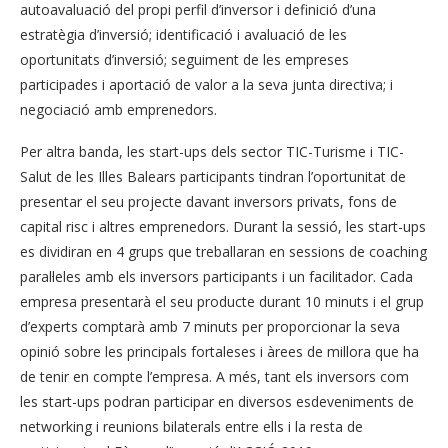
autoavaluació del propi perfil d’inversor i definició d’una
estratègia d’inversió; identificació i avaluació de les
oportunitats d’inversió; seguiment de les empreses
participades i aportació de valor a la seva junta directiva; i
negociació amb emprenedors.
Per altra banda, les start-ups dels sector TIC-Turisme i TIC-
Salut de les Illes Balears participants tindran l’oportunitat de
presentar el seu projecte davant inversors privats, fons de
capital risc i altres emprenedors. Durant la sessió, les start-ups
es dividiran en 4 grups que treballaran en sessions de coaching
paral·leles amb els inversors participants i un facilitador. Cada
empresa presentarà el seu producte durant 10 minuts i el grup
d’experts comptarà amb 7 minuts per proporcionar la seva
opinió sobre les principals fortaleses i àrees de millora que ha
de tenir en compte l’empresa. A més, tant els inversors com
les start-ups podran participar en diversos esdeveniments de
networking i reunions bilaterals entre ells i la resta de