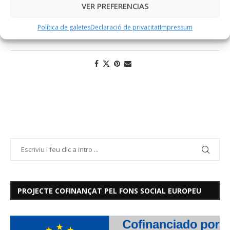
VER PREFERENCIAS
Política de galetes
Declaració de privacitat
Impressum
PROJECTE COFINANÇAT PEL FONS SOCIAL EUROPEU