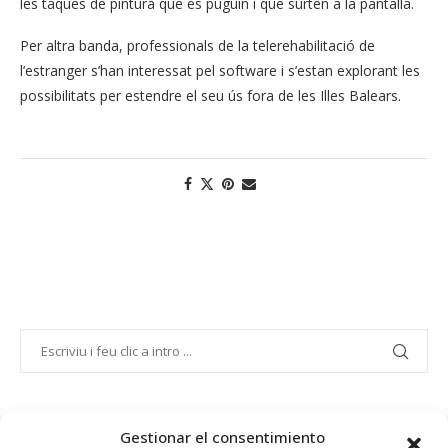
les taques de pintura que es puguin i que surten a la pantalla.
Per altra banda, professionals de la telerehabilitació de
l’estranger s’han interessat pel software i s’estan explorant les
possibilitats per estendre el seu ús fora de les Illes Balears.
PROJECTE COFINANÇAT PEL FONS SOCIAL EUROPEU
Gestionar el consentimiento