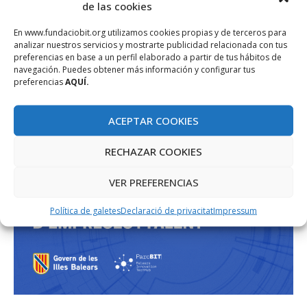
de las cookies
En www.fundaciobit.org utilizamos cookies propias y de terceros para
analizar nuestros servicios y mostrarte publicidad relacionada con tus
preferencias en base a un perfil elaborado a partir de tus hábitos de
navegación. Puedes obtener más información y configurar tus
preferencias
AQUÍ.
ACEPTAR COOKIES
RECHAZAR COOKIES
VER PREFERENCIAS
Política de galetes
Declaració de privacitat
Impressum