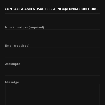
CONTACTA AMB NOSALTRES A INFO@FUNDACIOBIT.ORG
Nom i llinatges (required)
Email (required)
Assumpte
Missatge