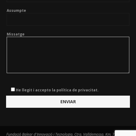
Assumpte
Missatge
He llegit i accepto la política de privacitat.
Fundació Balear d'Innovació i Tecnologia. Ctra. Valldemossa, Km. 7,4. Centre