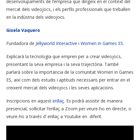
desenvolupaments de l’empresa que dirigeix en el context del
mercat dels videojocs, i els perfils professionals que treballen
en la indústria dels videojocs.
Gisela Vaquero
Fundadora de
Jellyworld Interactive
i
Women in Games ES
.
Explicarà la tecnologia que empren per a crear videojocs,
presentant la seva empresa i la seva trajectòria. També
parlarà sobre la importància de la comunitat Women in Games
ES, així com dels estudis i aptituds necessaris per entrar en el
creixent mercat dels videojocs i les seves aplicacions.
Inscripcions en aquest
enllaç
. Es podrà assistir de manera
presencial, sol·licitar l’enllaç a Zoom per veure-ho en directe, o
veure-ho a través d’ enllaç a Youtube en diferit.