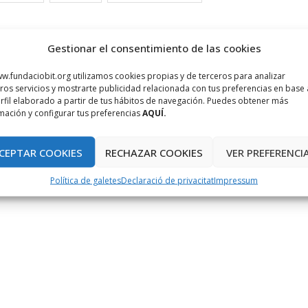
Gestionar el consentimiento de las cookies
w.fundaciobit.org utilizamos cookies propias y de terceros para analizar
ros servicios y mostrarte publicidad relacionada con tus preferencias en base 
rfil elaborado a partir de tus hábitos de navegación. Puedes obtener más
mación y configurar tus preferencias
AQUÍ.
CEPTAR COOKIES
RECHAZAR COOKIES
VER PREFERENCI
Política de galetes
Declaració de privacitat
Impressum