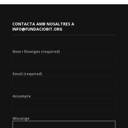
CONTACTA AMB NOSALTRES A
INFO@FUNDACIOBIT.ORG
Nom i llinatges (required)
Email (required)
Assumpte
Missatge