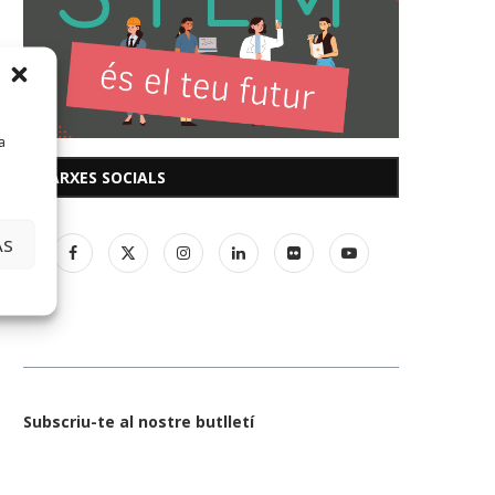
a
XARXES SOCIALS
AS
Subscriu-te al nostre butlletí