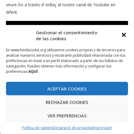
veure-ho a través d’ enllaç al nostre canal de Youtube en
diferit.
Gestionar el consentimiento
de las cookies
En www.fundaciobit.org utilizamos cookies propias y de terceros para
analizar nuestros servicios y mostrarte publicidad relacionada con tus
preferencias en base a un perfil elaborado a partir de tus hábitos de
navegación. Puedes obtener más información y configurar tus
preferencias
AQUÍ.
ACEPTAR COOKIES
RECHAZAR COOKIES
VER PREFERENCIAS
Política de galetes
Declaració de privacitat
Impressum