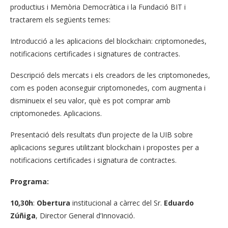
productius i Memòria Democràtica i la Fundació BIT i
tractarem els següents temes:
Introducció a les aplicacions del blockchain: criptomonedes,
notificacions certificades i signatures de contractes.
Descripció dels mercats i els creadors de les criptomonedes,
com es poden aconseguir criptomonedes, com augmenta i
disminueix el seu valor, què es pot comprar amb
criptomonedes. Aplicacions.
Presentació dels resultats d’un projecte de la UIB sobre
aplicacions segures utilitzant blockchain i propostes per a
notificacions certificades i signatura de contractes.
Programa:
10,30h
:
Obertura
institucional a càrrec del Sr.
Eduardo
Zúñiga
, Director General d’Innovació.