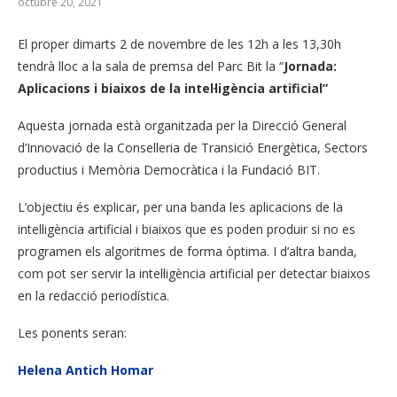
octubre 20, 2021
El proper dimarts 2 de novembre de les 12h a les 13,30h
tendrà lloc a la sala de premsa del Parc Bit la “
Jornada:
Aplicacions i biaixos de la intel·ligència artificial”
Aquesta jornada està organitzada per la Direcció General
d’Innovació de la Conselleria de Transició Energètica, Sectors
productius i Memòria Democràtica i la Fundació BIT.
L’objectiu és explicar, per una banda les aplicacions de la
intel·ligència artificial i biaixos que es poden produir si no es
programen els algoritmes de forma òptima. I d’altra banda,
com pot ser servir la intel·ligència artificial per detectar biaixos
en la redacció periodística.
Les ponents seran:
Helena Antich Homar