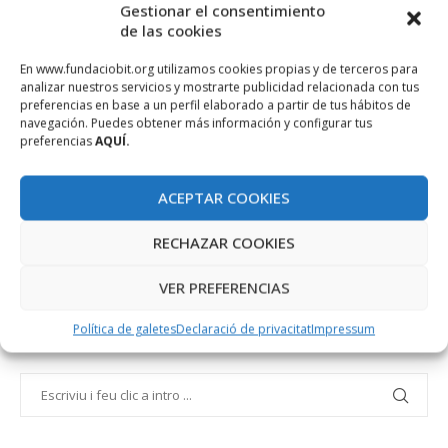
Gestionar el consentimiento
de las cookies
En www.fundaciobit.org utilizamos cookies propias y de terceros para
analizar nuestros servicios y mostrarte publicidad relacionada con tus
preferencias en base a un perfil elaborado a partir de tus hábitos de
navegación. Puedes obtener más información y configurar tus
preferencias
AQUÍ.
ACEPTAR COOKIES
RECHAZAR COOKIES
VER PREFERENCIAS
Política de galetes
Declaració de privacitat
Impressum