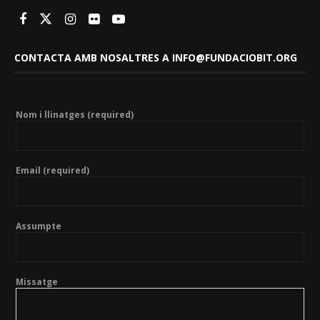
CONTACTA AMB NOSALTRES A INFO@FUNDACIOBIT.ORG
Nom i llinatges (required)
Email (required)
Assumpte
Missatge