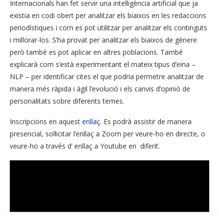
Internacionals han fet servir una intel·ligència artificial que ja
existia en codi obert per analitzar els biaixos en les redaccions
periodístiques i com es pot utilitzar per analitzar els continguts
i millorar-los. S’ha provat per analitzar els biaixos de gènere
però també es pot aplicar en altres poblacions. També
explicarà com s’està experimentant el mateix tipus d’eina –
NLP – per identificar cites el que podria permetre analitzar de
manera més ràpida i àgil l’evolució i els canvis d’opinió de
personalitats sobre diferents temes.
Inscripcions en aquest
enllaç
. Es podrà assistir de manera
presencial, sol·licitar l’enllaç a Zoom per veure-ho en directe, o
veure-ho a través d’ enllaç a Youtube en diferit.