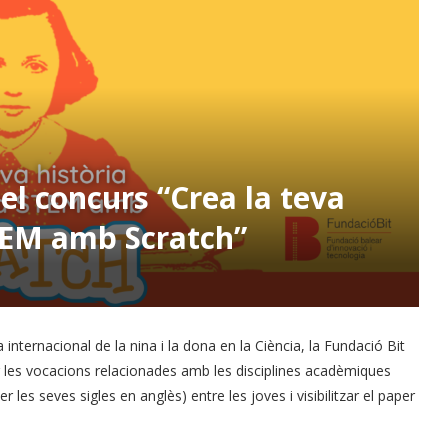
l concurs “Crea la teva
TEM amb Scratch”
 internacional de la nina i la dona en la Ciència, la Fundació Bit
 les vocacions relacionades amb les disciplines acadèmiques
les seves sigles en anglès) entre les joves i visibilitzar el paper