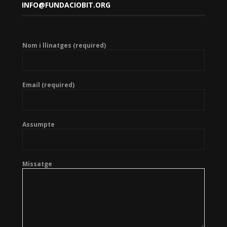
INFO@FUNDACIOBIT.ORG
Nom i llinatges (required)
Email (required)
Assumpte
Missatge