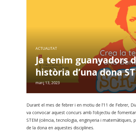
ACTUALITAT
Ja tenim guanyadors de
història d’una dona S
març 13, 2023
Durant el mes de febrer i en motiu de l’11 de Febrer, Dia
va convocar aquest concurs amb l’objectiu de fomentar
STEM (ciència, tecnologia, enginyeria i matemàtiques, per 
de la dona en aquestes disciplines.