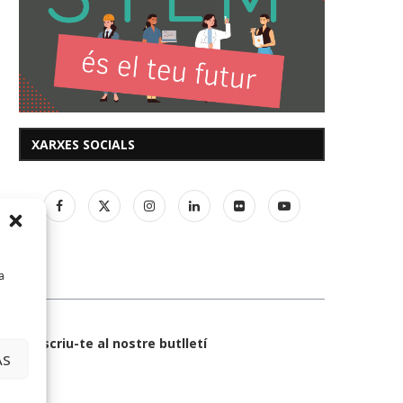
XARXES SOCIALS
a
Subscriu-te al nostre butlletí
AS