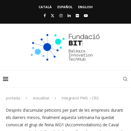
CATALÀ
ESPAÑOL
ENGLISH
portada
Actualitat
Integració PMS – CRS
Després d’acumular peticions per part de les empreses durant
els darrers mesos, finalment aquesta setmana ha quedat
convocat el grup de feina WG1 (Accommodations) de Caval