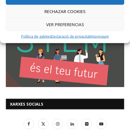
RECHAZAR COOKIES
VER PREFERENCIAS
Política de galetes
Declaració de privacitat
Impressum
XARXES SOCIALS