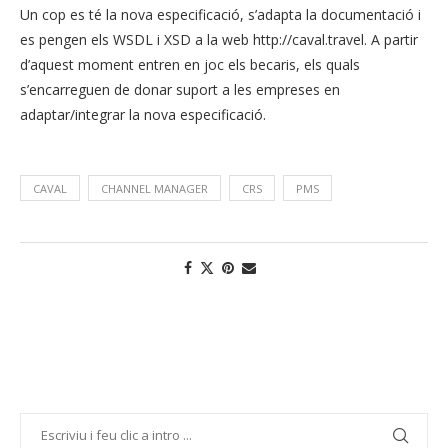
Un cop es té la nova especificació, s’adapta la documentació i
es pengen els WSDL i XSD a la web http://caval.travel. A partir
d’aquest moment entren en joc els becaris, els quals
s’encarreguen de donar suport a les empreses en
adaptar/integrar la nova especificació.
CAVAL
CHANNEL MANAGER
CRS
PMS