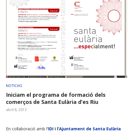
NOTICIAS
Iniciam el programa de formació dels
comerços de Santa Eulària d’es Riu
abril 8, 2013
En col·laboració amb l
‘
IDI
i l’
Ajuntament de Santa Eulària