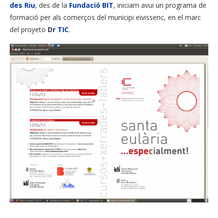
des Riu
, des de la
Fundació BIT
, iniciam avui un programa de
formació per als comerços del municipi eivissenc, en el marc
del proyeto
D
r TIC
.