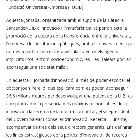
Fundació Universitat-Empresa (FUEIB).
Aquesta Jornada, organitzada amb el suport de la Càtedra
Santander-UIB d’Innovació i Transferència, té per objecte la
promoció de la cultura de la transferència entre la Universitat,
l’empresa i les institucions públiques, amb el convenciment que
només a partir d’una estreta vinculació entre els agents
implicats i tot l’entorn socioeconòmic, les Illes Balears podran
aconseguir una societat millor.
En aquesta II Jornada d’Innovació, a més de poder escoltar el
doctor Joan Perelló, que explicarà com es poden aconseguir
36,6 milions d’euros per desenvolupar una patent de la UIB, es
comptarà amb la presència dels màxims responsables de la
innovació i la recerca de la nostra comunitat, el vicepresident
del Govern balear i conseller d’Innovació, Recerca i Turisme,
acompanyat de tres dels seus directors generals. Ens definiran
les línies estratègiques de la política d’innovació i de recerca