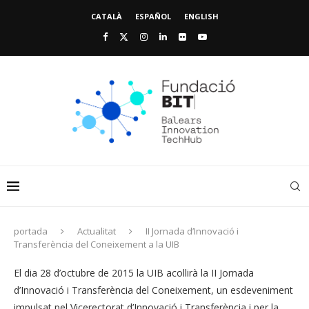
CATALÀ
ESPAÑOL
ENGLISH
portada
Actualitat
II Jornada d’Innovació i
Transferència del Coneixement a la UIB
El dia 28 d’octubre de 2015 la UIB acollirà la II Jornada
d’Innovació i Transferència del Coneixement, un esdeveniment
impulsat pel Vicerectorat d’Innovació i Transferència i per la