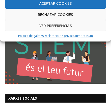
ACEPTAR COOKIES
RECHAZAR COOKIES
VER PREFERENCIAS
Política de galetes
Declaració de privacitat
Impressum
XARXES SOCIALS