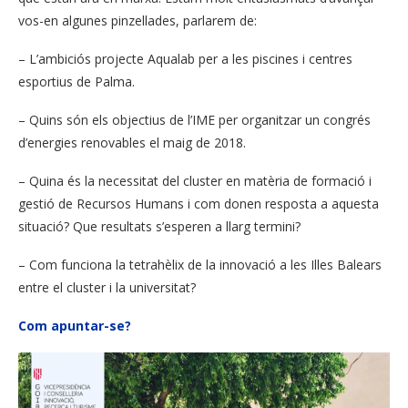
vos-en algunes pinzellades, parlarem de:
– L’ambiciós projecte Aqualab per a les piscines i centres
esportius de Palma.
– Quins són els objectius de l’IME per organitzar un congrés
d’energies renovables el maig de 2018.
– Quina és la necessitat del cluster en matèria de formació i
gestió de Recursos Humans i com donen resposta a aquesta
situació? Que resultats s’esperen a llarg termini?
– Com funciona la tetrahèlix de la innovació a les Illes Balears
entre el cluster i la universitat?
Com apuntar-se?