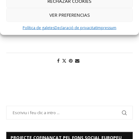
RECHAZAR COOKIES
VER PREFERENCIAS
Política de galetes
Declaració de privacitat
Impressum
PROJECTE COFINANÇAT PEL FONS SOCIAL EUROPEU