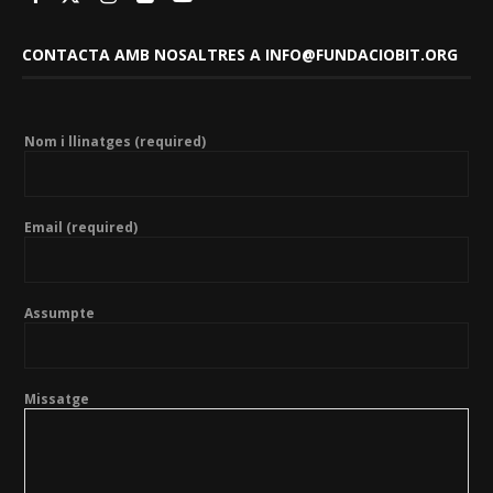
CONTACTA AMB NOSALTRES A INFO@FUNDACIOBIT.ORG
Nom i llinatges (required)
Email (required)
Assumpte
Missatge