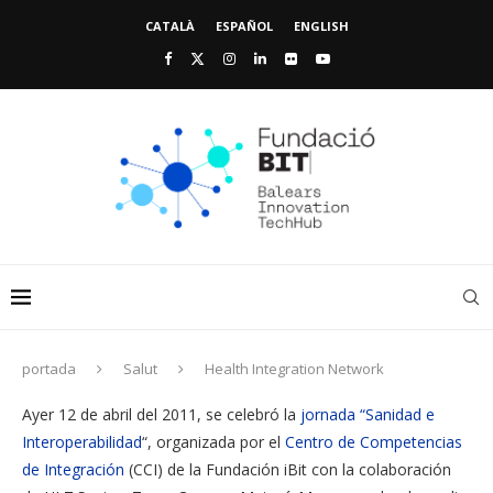
CATALÀ
ESPAÑOL
ENGLISH
portada
Salut
Health Integration Network
Ayer 12 de abril del 2011, se celebró la
jornada “Sanidad e
Interoperabilidad
“, organizada por el
Centro de Competencias
de Integración
(CCI) de la Fundación iBit con la colaboración