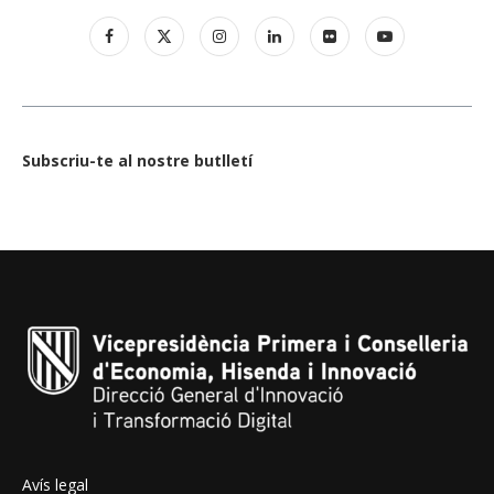
Subscriu-te al nostre butlletí
Avís legal