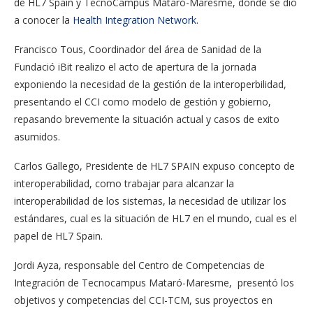
de HL7 Spain y TecnoCampus Mataró-Maresme, donde se dio
a conocer la
Health Integration Network
.
Francisco Tous, Coordinador del área de Sanidad de la
Fundació iBit realizo el acto de apertura de la jornada
exponiendo la necesidad de la gestión de la interoperbilidad,
presentando el CCI como modelo de gestión y gobierno,
repasando brevemente la situación actual y casos de exito
asumidos.
Carlos Gallego, Presidente de HL7 SPAIN expuso concepto de
interoperabilidad, como trabajar para alcanzar la
interoperabilidad de los sistemas, la necesidad de utilizar los
estándares, cual es la situación de HL7 en el mundo, cual es el
papel de HL7 Spain.
Jordi Ayza, responsable del Centro de Competencias de
Integración de Tecnocampus Mataró-Maresme, presentó los
objetivos y competencias del CCI-TCM, sus proyectos en