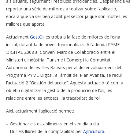
als usuaris, seguiment i resolució d’incidències. L’experiència va
reportar una sèrie de millores a realizar sobre l’aplicació,
encara que va ser ben acollit pel sector ja que són moltes les
millores que aporta.
Actualment
GestOli
es troba a la fase de millores de l’eina
inicial, dotant-la de noves funcionalitats. A l’adenda PYME
DIGITAL 2008 al Conveni Marc de Col·laboració entre el
Ministeri d’Indústria, Turisme i Comerç i la Comunitat
Autònoma de les Illes Balears per al desenvolupament del
Programa PYME Digital, a l’àmbit del Plan Avanza, se recull
l’actuació 2 ”Gestión del aceite”. Aquesta actuació té com a
objetiu digitalitzar la gestió de la producció de l’oli, les
relacions entre les entitats i la traçabilitat de l’oli.
Així, actualment l’aplicació permet:
– Gestionar els establiments en el seu dia a dia.
– Dur els llibres de la comptabilitat per
Agricultura
.