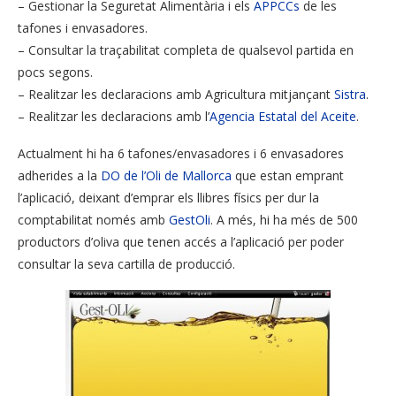
– Gestionar la Seguretat Alimentària i els
APPCCs
de les
tafones i envasadores.
– Consultar la traçabilitat completa de qualsevol partida en
pocs segons.
– Realitzar les declaracions amb Agricultura mitjançant
Sistra
.
– Realitzar les declaracions amb l’
Agencia Estatal del Aceite
.
Actualment hi ha 6 tafones/envasadores i 6 envasadores
adherides a la
DO de l’Oli de Mallorca
que estan emprant
l’aplicació, deixant d’emprar els llibres físics per dur la
comptabilitat només amb
GestOli
. A més, hi ha més de 500
productors d’oliva que tenen accés a l’aplicació per poder
consultar la seva cartilla de producció.