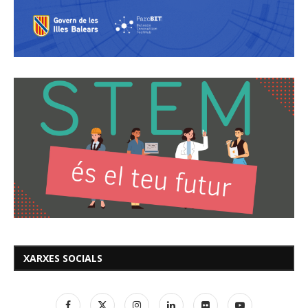
XARXES SOCIALS