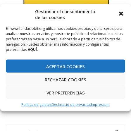
Gestionar el consentimiento
de las cookies
En www.fundaciobit.org utilizamos cookies propias y de terceros para
analizar nuestros servicios y mostrarte publicidad relacionada con tus
preferencias en base a un perfil elaborado a partir de tus hábitos de
navegación. Puedes obtener más información y configurar tus
preferencias
AQUÍ.
AVANZA
GESTOLI
ACEPTAR COOKIES
RECHAZAR COOKIES
VER PREFERENCIAS
Política de galetes
Declaració de privacitat
Impressum