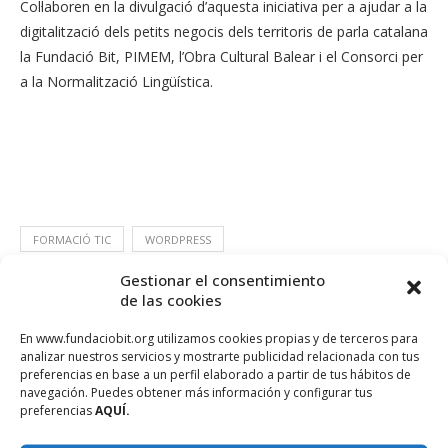
Col·laboren en la divulgació d’aquesta iniciativa per a ajudar a la
digitalització dels petits negocis dels territoris de parla catalana
la Fundació Bit, PIMEM, l’Obra Cultural Balear i el Consorci per
a la Normalització Lingüística.
FORMACIÓ TIC
WORDPRESS
Gestionar el consentimiento
de las cookies
En www.fundaciobit.org utilizamos cookies propias y de terceros para
analizar nuestros servicios y mostrarte publicidad relacionada con tus
preferencias en base a un perfil elaborado a partir de tus hábitos de
navegación. Puedes obtener más información y configurar tus
preferencias
AQUÍ.