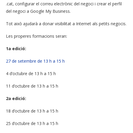
.cat, configurar el correu electrònic del negoci i crear el perfil
del negoci a Google My Business.
Tot això ajudarà a donar visibilitat a Internet als petits negocis.
Les properes formacions seran:
1a edició:
27 de setembre de 13 h a 15 h
4 d’octubre de 13 h a 15 h
11 d’octubre de 13 h a 15 h
2a edició:
18 d’octubre de 13 h a 15 h
25 d’octubre de 13 h a 15 h