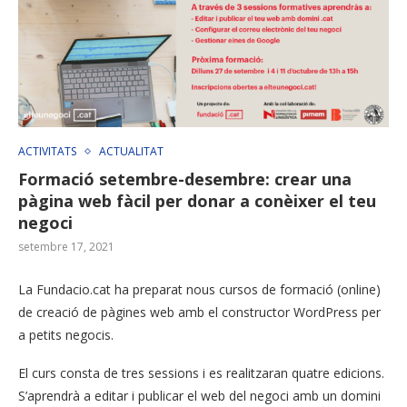
ACTIVITATS
ACTUALITAT
Formació setembre-desembre: crear una
pàgina web fàcil per donar a conèixer el teu
negoci
setembre 17, 2021
La Fundacio.cat ha preparat nous cursos de formació (online)
de creació de pàgines web amb el constructor WordPress per
a petits negocis.
El curs consta de tres sessions i es realitzaran quatre edicions.
S’aprendrà a editar i publicar el web del negoci amb un domini