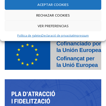
ACEPTAR COOKIES
RECHAZAR COOKIES
VER PREFERENCIAS
PROJECTE COFINANÇAT PEL FONS SOCIAL EUROPEU
Política de galetes
Declaració de privacitat
Impressum