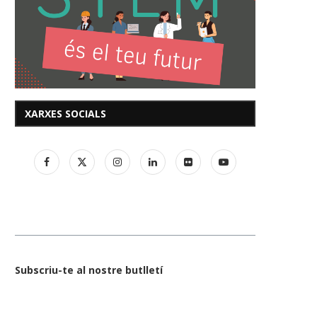
XARXES SOCIALS
Subscriu-te al nostre butlletí