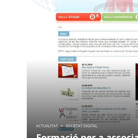
ACTUALITAT
SOCIETAT DIGITAL
Formació per a associ