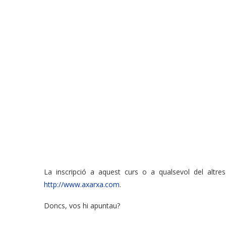
La inscripció a aquest curs o a qualsevol del altres
http://www.axarxa.com
.
Doncs, vos hi apuntau?