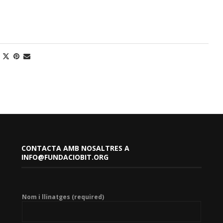
CONTACTA AMB NOSALTRES A
INFO@FUNDACIOBIT.ORG
Nom i llinatges (required)