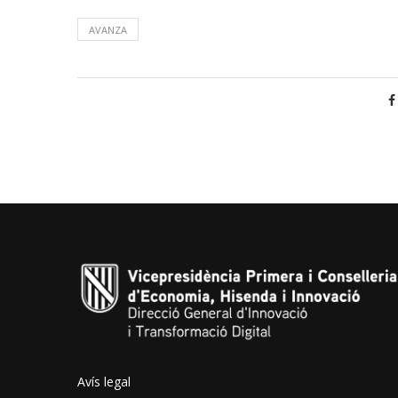
AVANZA
Avís legal