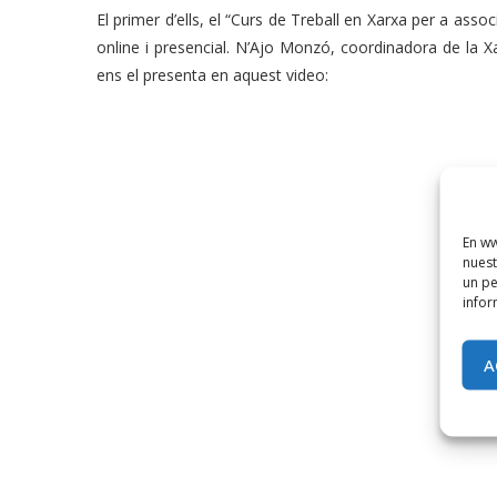
El primer d’ells, el “Curs de Treball en Xarxa per a as
online i presencial. N’Ajo Monzó, coordinadora de la Xa
ens el presenta en aquest video:
En ww
nuest
un pe
infor
A