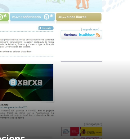
acions