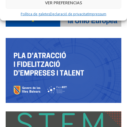
VER PREFERENCIAS
Política de galetes
Declaració de privacitat
Impressum