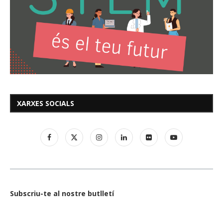
XARXES SOCIALS
Subscriu-te al nostre butlletí