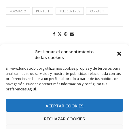
FORMACIÓ
PUNTBIT
TELECENTRES
XARXABIT
Gestionar el consentimiento
de las cookies
En www.fundaciobit.org utilizamos cookies propias y de terceros para
analizar nuestros servicios y mostrarte publicidad relacionada con tus
preferencias en base a un perfil elaborado a partir de tus hábitos de
navegación. Puedes obtener más información y configurar tus
preferencias
AQUÍ.
PROJECTE COFINANÇAT PEL FONS SOCIAL EUROPEU
ACEPTAR COOKIES
RECHAZAR COOKIES