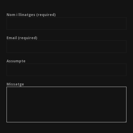
Nom i llinatges (required)
Email (required)
Assumpte
Missatge