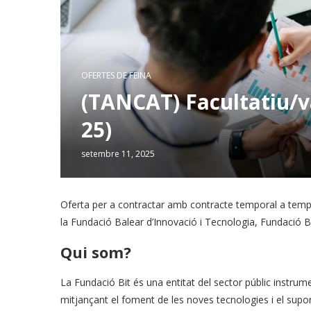
OFERTES DE FEINA
(TANCAT) Facultatiu/v
25)
setembre 11, 2025
Oferta per a contractar amb contracte temporal a temps
la Fundació Balear d’Innovació i Tecnologia, Fundació 
Qui som?
La Fundació Bit és una entitat del sector públic instrum
mitjançant el foment de les noves tecnologies i el suport