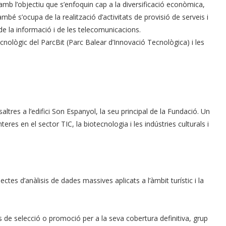
b l’objectiu que s’enfoquin cap a la diversificació econòmica,
ambé s’ocupa de la realització d’activitats de provisió de serveis i
de la informació i de les telecomunicacions.
cnològic del ParcBit (Parc Balear d’Innovació Tecnològica) i les
altres a l’edifici Son Espanyol, la seu principal de la Fundació. Un
eres en el sector TIC, la biotecnologia i les indústries culturals i
ctes d’anàlisis de dades massives aplicats a l’àmbit turístic i la
s de selecció o promoció per a la seva cobertura definitiva, grup