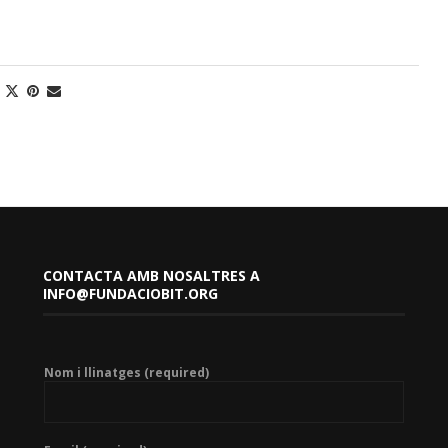
CONTACTA AMB NOSALTRES A
INFO@FUNDACIOBIT.ORG
Nom i llinatges (required)