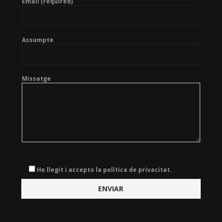
Email (required)
Assumpte
Missatge
He llegit i accepto la política de privacitat.