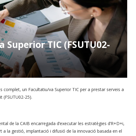
a Superior TIC (FSUTU02-
 complet, un Facultatiu/va Superior TIC per a prestar serveis a
Bit (FSUTU02-25).
ental de la CAIB encarregada d’executar les estratègies d’R+D+i,
 a la gestió, implantació i difusió de la innovació basada en el