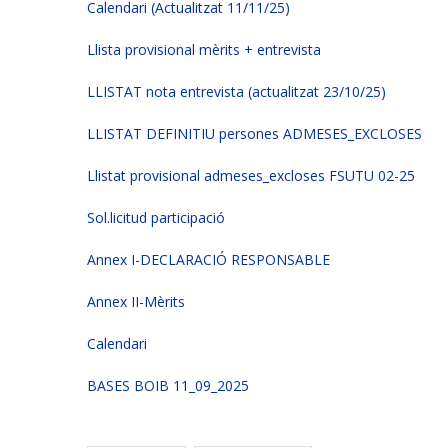
Calendari (Actualitzat 11/11/25)
Llista provisional mèrits + entrevista
LLISTAT nota entrevista (actualitzat 23/10/25)
LLISTAT DEFINITIU persones ADMESES_EXCLOSES
Llistat provisional admeses_excloses FSUTU 02-25
Sol.licitud participació
Annex I-DECLARACIÓ RESPONSABLE
Annex II-Mèrits
Calendari
BASES BOIB 11_09_2025