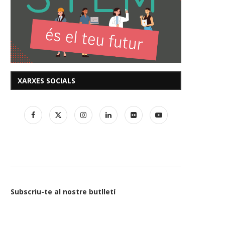
XARXES SOCIALS
Subscriu-te al nostre butlletí