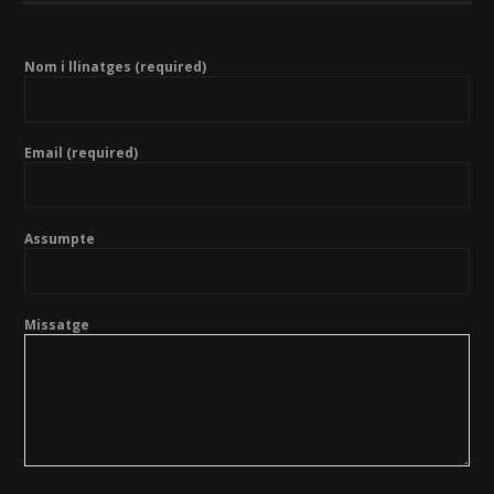
Nom i llinatges (required)
Email (required)
Assumpte
Missatge