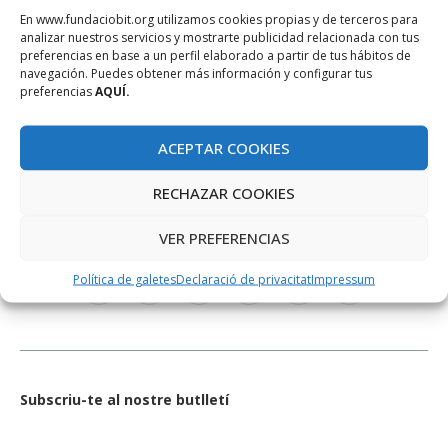
En www.fundaciobit.org utilizamos cookies propias y de terceros para
analizar nuestros servicios y mostrarte publicidad relacionada con tus
preferencias en base a un perfil elaborado a partir de tus hábitos de
navegación. Puedes obtener más información y configurar tus
preferencias
AQUÍ.
ACEPTAR COOKIES
RECHAZAR COOKIES
XARXES SOCIALS
VER PREFERENCIAS
Política de galetes
Declaració de privacitat
Impressum
Subscriu-te al nostre butlletí