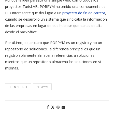
Aunque la idea parezca una simple web, como todos los
proyectos TurisLAB, PORPYM ha tenido una componente de
I+D interesante que dio lugar a un
proyecto de fin de carrera
,
cuando se desarrolló un sistema que sindicaba la información
de las empresas en lugar de que hubiese que darlas de alta
desde el backoffice.
Por último, dejar claro que PORPYM es un registro y no un
repositorio de soluciones, la diferencia principal es que un
registro solamente almacena referencias a soluciones,
mientras que un repositorio almacena las soluciones en si
mismas.
OPEN SOURCE
PORPYM