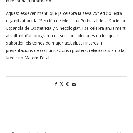
la recollida d’informació.
Aquest esdeveniment, que ja celebra la seva 25ª edició, està
organitzat per la “Sección de Medicina Perinatal de la Sociedad
Española de Obstetricia y Ginecología”, i se celebra anualment
al voltant d’un programa de sessions plenàries en les quals
s’aborden els temes de major actualitat i interès, i
presentacions de comunicacions i posters, relacionats amb la
Medicina Matern-Fetal.