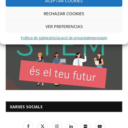
ACEPTAR COOKIES
RECHAZAR COOKIES
VER PREFERENCIAS
Política de galetes
Declaració de privacitat
Impressum
XARXES SOCIALS