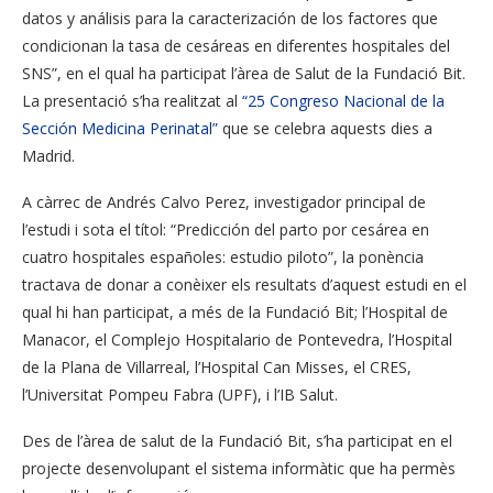
datos y análisis para la caracterización de los factores que
condicionan la tasa de cesáreas en diferentes hospitales del
SNS”, en el qual ha participat l’àrea de Salut de la Fundació Bit.
La presentació s’ha realitzat al
“25 Congreso Nacional de la
Sección Medicina Perinatal”
que se celebra aquests dies a
Madrid.
A càrrec de Andrés Calvo Perez, investigador principal de
l’estudi i sota el títol: “Predicción del parto por cesárea en
cuatro hospitales españoles: estudio piloto”, la ponència
tractava de donar a conèixer els resultats d’aquest estudi en el
qual hi han participat, a més de la Fundació Bit; l’Hospital de
Manacor, el Complejo Hospitalario de Pontevedra, l’Hospital
de la Plana de Villarreal, l’Hospital Can Misses, el CRES,
l’Universitat Pompeu Fabra (UPF), i l’IB Salut.
Des de l’àrea de salut de la Fundació Bit, s’ha participat en el
projecte desenvolupant el sistema informàtic que ha permès