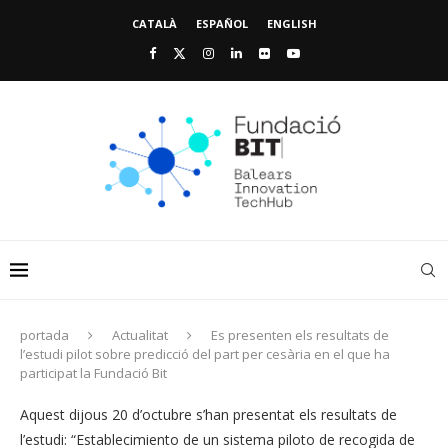
CATALÀ
ESPAÑOL
ENGLISH
portada
Actualitat
Es presenten els resultats de
l’estudi pilot sobre predicció del part per cesària en el que ha
participat la Fundació Bit
Aquest dijous 20 d’octubre s’han presentat els resultats de
l’estudi: “Establecimiento de un sistema piloto de recogida de