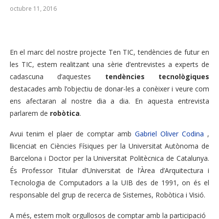
octubre 11, 2016
En el marc del nostre projecte Ten TIC, tendències de futur en
les TIC, estem realitzant una sèrie d’entrevistes a experts de
cadascuna d’aquestes
tendències tecnològiques
destacades amb l’objectiu de donar-les a conèixer i veure com
ens afectaran al nostre dia a dia. En aquesta entrevista
parlarem de
robòtica
.
Avui tenim el plaer de comptar amb
Gabriel Oliver Codina
,
llicenciat en Ciències Físiques per la Universitat Autònoma de
Barcelona i Doctor per la Universitat Politècnica de Catalunya.
És Professor Titular d’Universitat de l’Àrea d’Arquitectura i
Tecnologia de Computadors a la UIB des de 1991, on és el
responsable del grup de recerca de Sistemes, Robòtica i Visió.
A més, estem molt orgullosos de comptar amb la participació