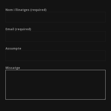
Nom i llinatges (required)
Email (required)
Assumpte
Missatge