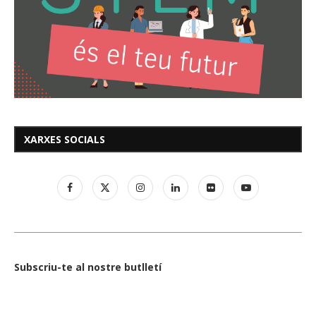
XARXES SOCIALS
Subscriu-te al nostre butlletí