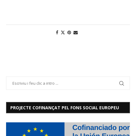
PROJECTE COFINANÇAT PEL FONS SOCIAL EUROPEU